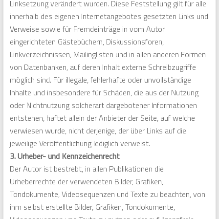
Linksetzung verändert wurden. Diese Feststellung gilt für alle
innerhalb des eigenen Internetangebotes gesetzten Links und
Verweise sowie für Fremdeinträge in vom Autor
eingerichteten Gästebüchern, Diskussionsforen,
Linkverzeichnissen, Mailinglisten und in allen anderen Formen
von Datenbanken, auf deren Inhalt externe Schreibzugriffe
möglich sind. Für illegale, fehlerhafte oder unvollständige
Inhalte und insbesondere für Schäden, die aus der Nutzung
oder Nichtnutzung solcherart dargebotener Informationen
entstehen, haftet allein der Anbieter der Seite, auf welche
verwiesen wurde, nicht derjenige, der über Links auf die
jeweilige Veröffentlichung lediglich verweist.
3. Urheber- und Kennzeichenrecht
Der Autor ist bestrebt, in allen Publikationen die
Urheberrechte der verwendeten Bilder, Grafiken,
Tondokumente, Videosequenzen und Texte zu beachten, von
ihm selbst erstellte Bilder, Grafiken, Tondokumente,