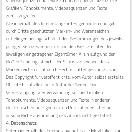
Videosequenzen und Texte zu nutzen oder auf lizenzfreie
Grafiken, Tondokumente, Videosequenzen und Texte
zurückzugreifen.
Alle innerhalb des Internetangebotes genannten und ggf.
durch Dritte geschützten Marken- und Warenzeichen
unterliegen uneingeschränkt den Bestimmungen des jeweils
gültigen Kennzeichenrechts und den Besitzrechten der
jeweiligen eingetragenen Eigentümer. Allein aufgrund der
bloßen Nennung ist nicht der Schluss zu ziehen, dass
Markenzeichen nicht durch Rechte Dritter geschützt sind!
Das Copyright für veröffentlichte, vom Autor selbst erstellte
Objekte bleibt allein beim Autor der Seiten. Eine
Vervielfältigung oder Verwendung solcher Grafiken,
Tondokumente, Videosequenzen und Texte in anderen
elektronischen oder gedruckten Publikationen ist ohne
ausdrückliche Zustimmung des Autors nicht gestattet.
4. Datenschutz
Sofern innerhalb des Internetangebotes die Möglichkeit zur