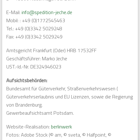
E-Mail:
info@spedition-jeche.de
Mobil: : +49 (0)1772545463
Tel.: +49 (0)3342 5029248
Fax: +49 (0)3342 5029249
Amtsgericht Frankfurt (Oder) HRB 17532FF
Geschäftsführer: Marko Jeche
UST.-Id.-Nr. DE324946023
Aufsichtsbehörden:
Bundesamt für Güterverkehr, Straßenverkehrswesen (
Güterverkehrserlaubnis und EU Lizenzen, sowie die Regierung
von Brandenburg.
Gewerbeaufsichtsamt Potsdam.
Website-Realisation:
berlinwerk
Fotos: Adobe Stock (© am, © sveta, © Halfpoint, ©